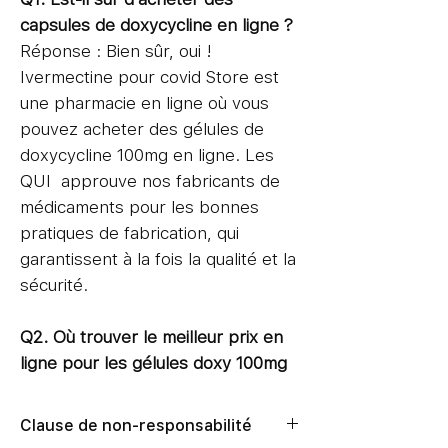
capsules de doxycycline en ligne ?
Réponse : Bien sûr, oui !
Ivermectine pour covid Store est
une pharmacie en ligne où vous
pouvez acheter des gélules de
doxycycline 100mg en ligne. Les
QUI approuve nos fabricants de
médicaments pour les bonnes
pratiques de fabrication, qui
garantissent à la fois la qualité et la
sécurité.
Q2. Où trouver le meilleur prix en
ligne pour les gélules doxy 100mg
?
Réponse : L'ivermectine pour covid
Clause de non-responsabilité
Store garantit le meilleur prix pour