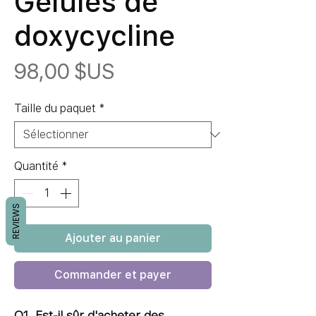
Gélules de
doxycycline
Prix
98,00 $US
Taille du paquet
*
Quantité
*
REVIEWS
Ajouter au panier
Commander et payer
Q1. Est-il sûr d'acheter des