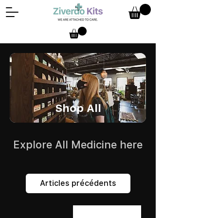
Shop All
Explore All Medicine here
Articles précédents